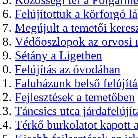
Felújítottuk a körforgó l
Megújult a temetői keres
Védőoszlopok az orvosi re
Sétány a Ligetben
Felújítás az óvodában
Faluházunk belső felújítá
Fejlesztések a temetőben
Táncsics utca járdafelújít
Térkő burkolatot kapott a