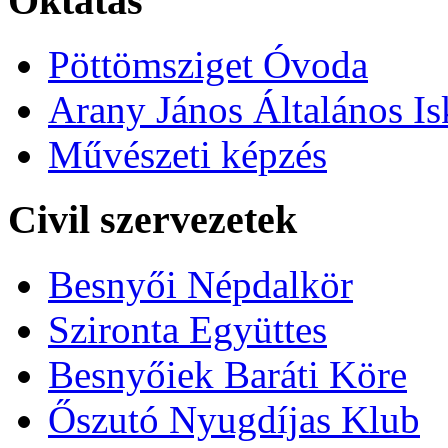
Oktatás
Pöttömsziget Óvoda
Arany János Általános Is
Művészeti képzés
Civil szervezetek
Besnyői Népdalkör
Szironta Együttes
Besnyőiek Baráti Köre
Őszutó Nyugdíjas Klub