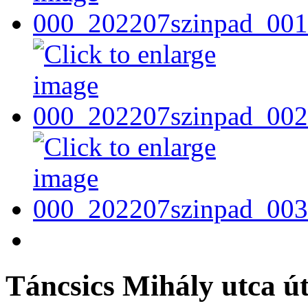
Táncsics Mihály utca út