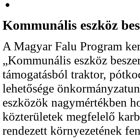
Kommunális eszköz bes
A Magyar Falu Program ker
„Kommunális eszköz besze
támogatásból traktor, pótkoc
lehetősége önkormányzatun
eszközök nagymértékben hoz
közterületek megfelelő karb
rendezett környezetének fen