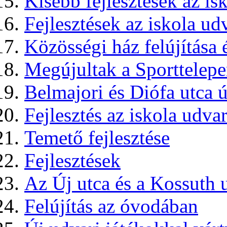
Kisebb fejlesztések az is
Fejlesztések az iskola ud
Közösségi ház felújítása 
Megújultak a Sporttelepe
Belmajori és Diófa utca ú
Fejlesztés az iskola udva
Temető fejlesztése
Fejlesztések
Az Új utca és a Kossuth u
Felújítás az óvodában