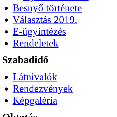
Besnyő története
Választás 2019.
E-ügyintézés
Rendeletek
Szabadidő
Látnivalók
Rendezvények
Képgaléria