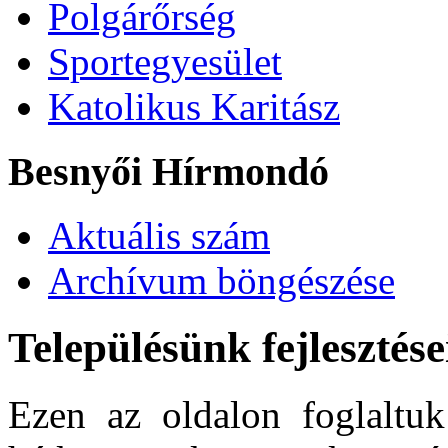
Polgárőrség
Sportegyesület
Katolikus Karitász
Besnyői Hírmondó
Aktuális szám
Archívum böngészése
Településünk fejlesztése
Ezen az oldalon foglaltuk