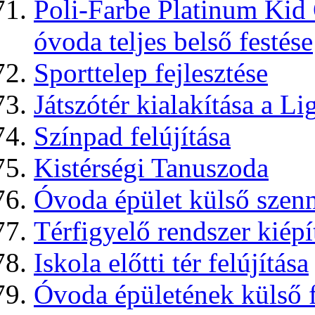
Poli-Farbe Platinum Kid
óvoda teljes belső festése
Sporttelep fejlesztése
Játszótér kialakítása a Li
Színpad felújítása
Kistérségi Tanuszoda
Óvoda épület külső szenny
Térfigyelő rendszer kiépí
Iskola előtti tér felújítása
Óvoda épületének külső f