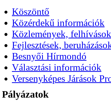
Köszöntő
Közérdekű információk
Közlemények, felhíváso
Fejlesztések, beruházáso
Besnyői Hírmondó
Választási információk
Versenyképes Járások P
Pályázatok