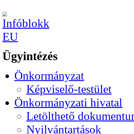
Ügyintézés
Önkormányzat
Képviselő-testület
Önkormányzati hivatal
Letölthető dokument
Nyilvántartások