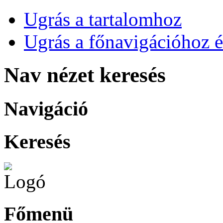
Ugrás a tartalomhoz
Ugrás a főnavigációhoz é
Nav nézet keresés
Navigáció
Keresés
Főmenü