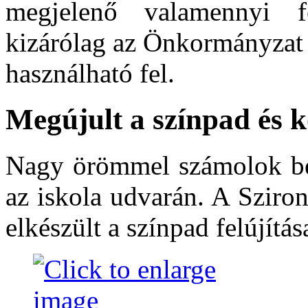
megjelenő valamennyi fé
kizárólag az Önkormányzat e
használható fel.
Megújult a színpad és 
Nagy örömmel számolok be a
az iskola udvarán. A Sziro
elkészült a színpad felújítás