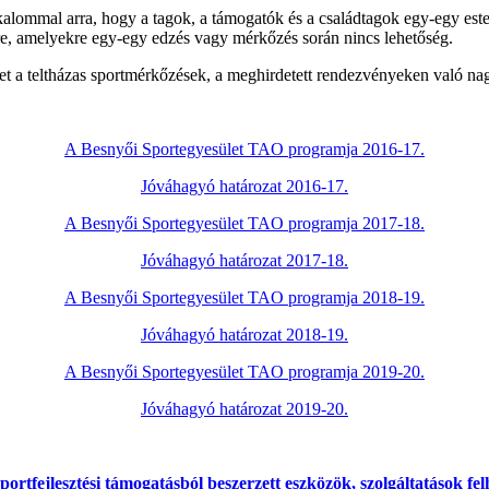
kalommal arra, hogy a tagok, a támogatók és a családtagok egy-egy este 
re, amelyekre egy-egy edzés vagy mérkőzés során nincs lehetőség.
t a teltházas sportmérkőzések, a meghirdetett rendezvényeken való nag
A Besnyői Sportegyesület TAO programja 2016-17.
Jóváhagyó határozat 2016-17.
A Besnyői Sportegyesület TAO programja 2017-18.
Jóváhagyó határozat 2017-18.
A Besnyői Sportegyesület TAO programja 2018-19.
Jóváhagyó határozat 2018-19.
A Besnyői Sportegyesület TAO programja 2019-20.
Jóváhagyó határozat 2019-20.
portfejlesztési támogatásból beszerzett eszközök, szolgáltatások fe