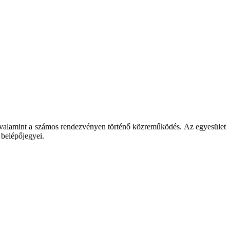
sek, valamint a számos rendezvényen történő közreműködés. Az egyesület
 belépőjegyei.