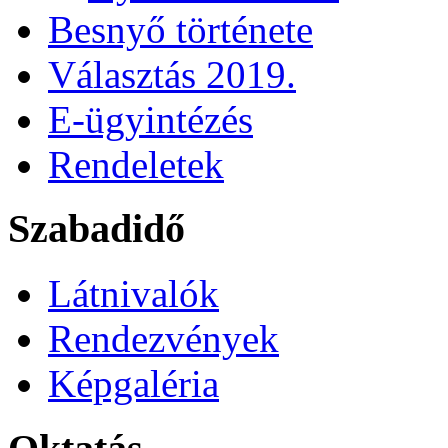
Besnyő története
Választás 2019.
E-ügyintézés
Rendeletek
Szabadidő
Látnivalók
Rendezvények
Képgaléria