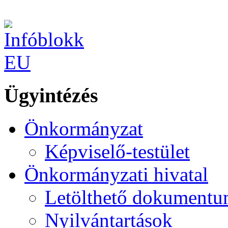
Ügyintézés
Önkormányzat
Képviselő-testület
Önkormányzati hivatal
Letölthető dokument
Nyilvántartások