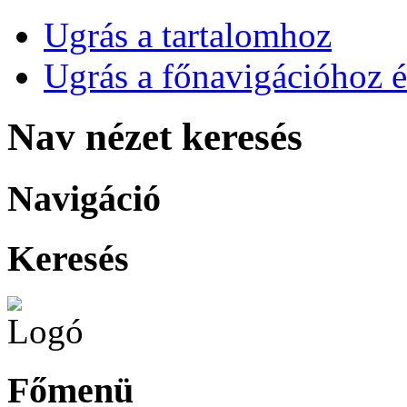
Ugrás a tartalomhoz
Ugrás a főnavigációhoz é
Nav nézet keresés
Navigáció
Keresés
Főmenü