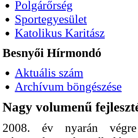
Polgárőrség
Sportegyesület
Katolikus Karitász
Besnyői Hírmondó
Aktuális szám
Archívum böngészése
Nagy volumenű fejleszt
2008. év nyarán végre 