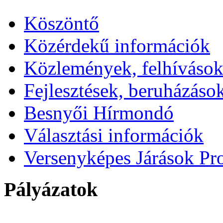
Köszöntő
Közérdekű információk
Közlemények, felhíváso
Fejlesztések, beruházáso
Besnyői Hírmondó
Választási információk
Versenyképes Járások P
Pályázatok