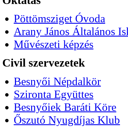
Oktatás
Pöttömsziget Óvoda
Arany János Általános Is
Művészeti képzés
Civil szervezetek
Besnyői Népdalkör
Szironta Együttes
Besnyőiek Baráti Köre
Őszutó Nyugdíjas Klub