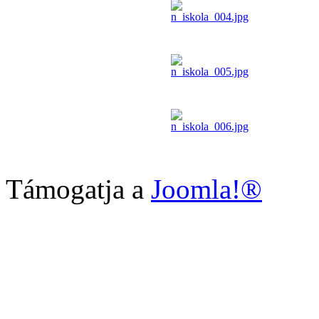
Támogatja a
Joomla!®