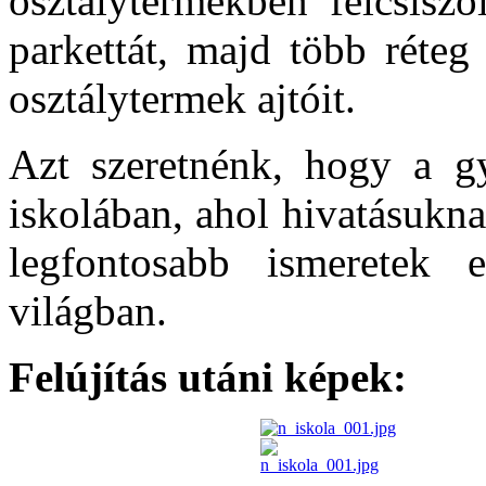
osztálytermekben felcsiszo
parkettát, majd több réteg 
osztálytermek ajtóit.
Azt szeretnénk, hogy a g
iskolában, ahol hivatásukn
legfontosabb ismeretek e
világban.
Felújítás utáni képek: