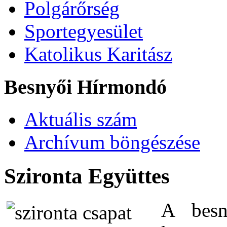
Polgárőrség
Sportegyesület
Katolikus Karitász
Besnyői Hírmondó
Aktuális szám
Archívum böngészése
Szironta Együttes
A besn