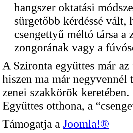
hangszer oktatási módszer
sürgetőbb kérdéssé vált, 
csengettyű méltó társa a 
zongorának vagy a fúvó
A Szironta együttes már az 
hiszen ma már negyvennél 
zenei szakkörök keretében.
Együttes otthona, a “cseng
Támogatja a
Joomla!®