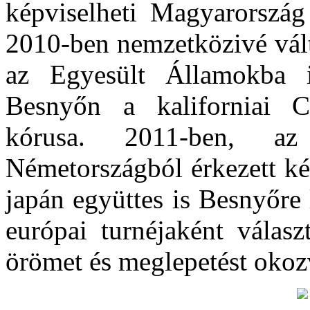
képviselheti Magyarország
2010-ben nemzetközivé vált 
az Egyesült Államokba is
Besnyőn a kaliforniai C
kórusa. 2011-ben, az
Németországból érkezett ké
japán együttes is Besnyőre 
európai turnéjaként válasz
örömet és meglepetést okoz