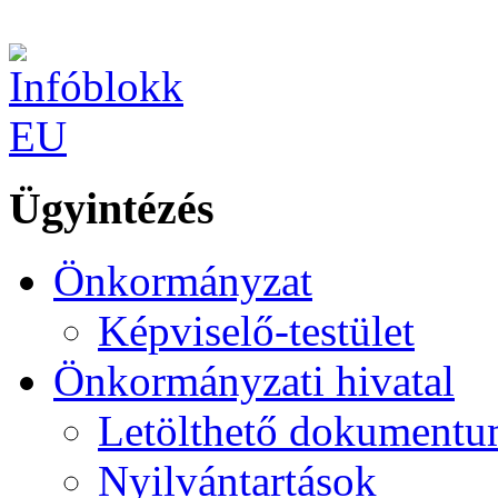
Ügyintézés
Önkormányzat
Képviselő-testület
Önkormányzati hivatal
Letölthető dokument
Nyilvántartások