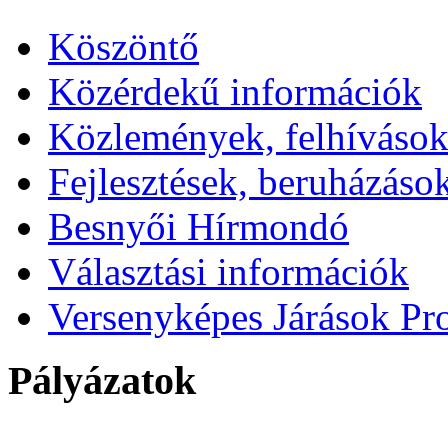
Köszöntő
Közérdekű információk
Közlemények, felhíváso
Fejlesztések, beruházáso
Besnyői Hírmondó
Választási információk
Versenyképes Járások P
Pályázatok