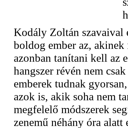
Kodály Zoltán szavaival 
boldog ember az, akinek 
azonban tanítani kell az
hangszer révén nem csak a
emberek tudnak gyorsan, 
azok is, akik soha nem ta
megfelelő módszerek seg
zenemű néhány óra alatt e