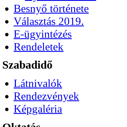
Besnyő története
Választás 2019.
E-ügyintézés
Rendeletek
Szabadidő
Látnivalók
Rendezvények
Képgaléria