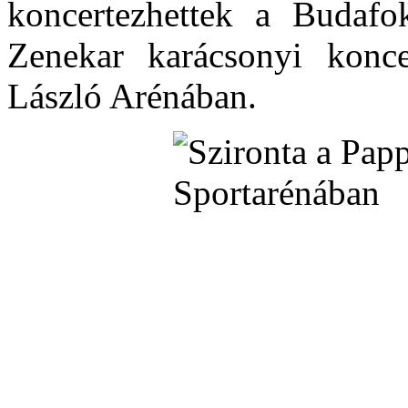
koncertezhettek a Budaf
Zenekar karácsonyi konc
László Arénában.