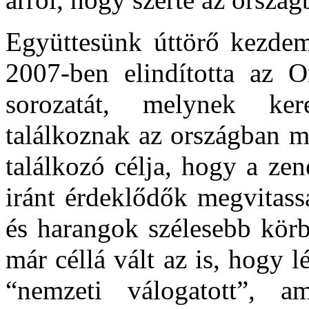
Együttesünk úttörő kezdem
2007-ben elindította az O
sorozatát, melynek ke
találkoznak az országban m
találkozó célja, hogy a ze
iránt érdeklődők megvitass
és harangok szélesebb körb
már céllá vált az is, hogy 
“nemzeti válogatott”, a