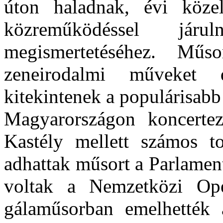
úton haladnak, évi közel
közreműködéssel já
megismertetéséhez. Műso
zeneirodalmi műveket 
kitekintenek a populárisabb
Magyarországon koncertez
Kastély mellett számos to
adhattak műsort a Parlamen
voltak a Nemzetközi Oper
gálaműsorban emelhették 