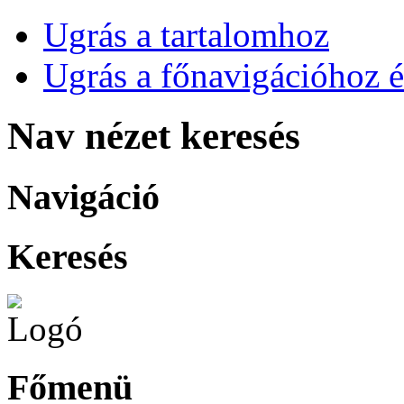
Ugrás a tartalomhoz
Ugrás a főnavigációhoz é
Nav nézet keresés
Navigáció
Keresés
Főmenü