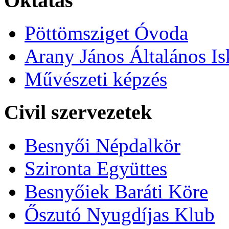
Oktatás
Pöttömsziget Óvoda
Arany János Általános Is
Művészeti képzés
Civil szervezetek
Besnyői Népdalkör
Szironta Együttes
Besnyőiek Baráti Köre
Őszutó Nyugdíjas Klub