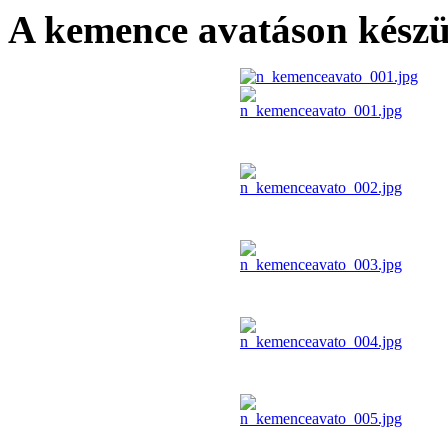
A kemence avatáson készül