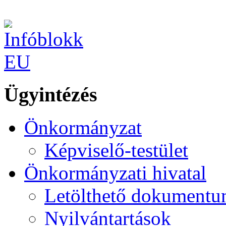
Ügyintézés
Önkormányzat
Képviselő-testület
Önkormányzati hivatal
Letölthető dokument
Nyilvántartások