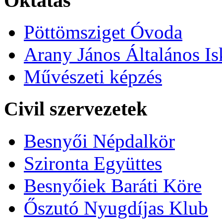
Oktatás
Pöttömsziget Óvoda
Arany János Általános Is
Művészeti képzés
Civil szervezetek
Besnyői Népdalkör
Szironta Együttes
Besnyőiek Baráti Köre
Őszutó Nyugdíjas Klub