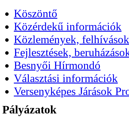
Köszöntő
Közérdekű információk
Közlemények, felhíváso
Fejlesztések, beruházáso
Besnyői Hírmondó
Választási információk
Versenyképes Járások P
Pályázatok