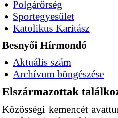
Polgárőrség
Sportegyesület
Katolikus Karitász
Besnyői Hírmondó
Aktuális szám
Archívum böngészése
Elszármazottak találko
Közösségi kemencét avatt