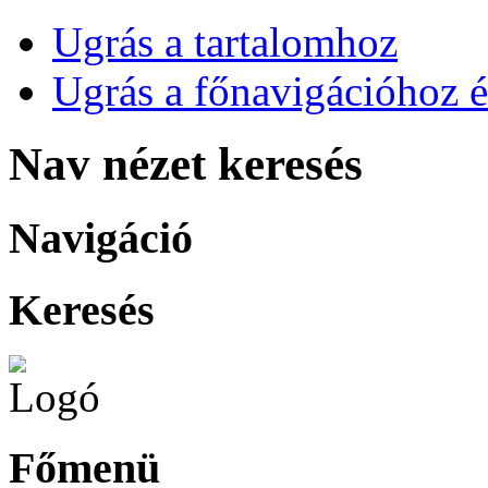
Ugrás a tartalomhoz
Ugrás a főnavigációhoz é
Nav nézet keresés
Navigáció
Keresés
Főmenü