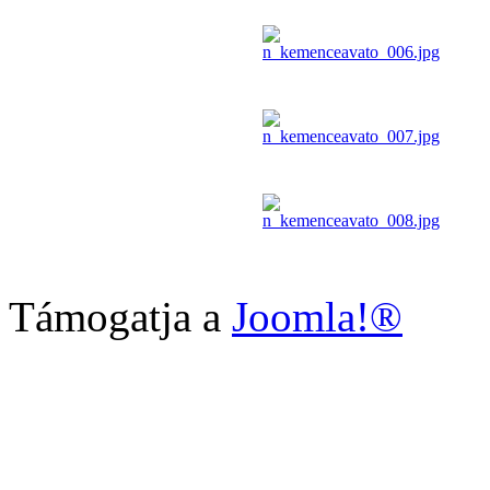
Támogatja a
Joomla!®