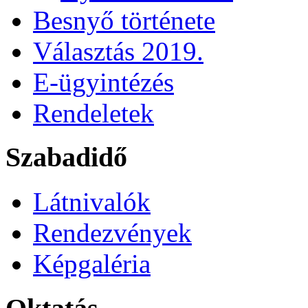
Besnyő története
Választás 2019.
E-ügyintézés
Rendeletek
Szabadidő
Látnivalók
Rendezvények
Képgaléria