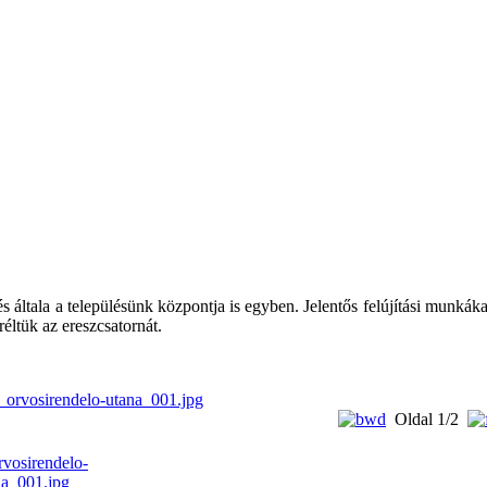
általa a településünk központja is egyben. Jelentős felújítási munkáka
réltük az ereszcsatornát.
Oldal
1/2