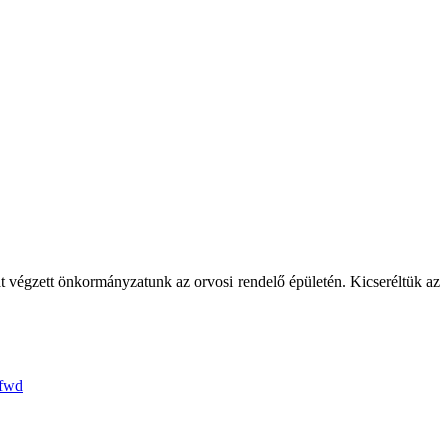
t végzett önkormányzatunk az orvosi rendelő épületén. Kicseréltük az