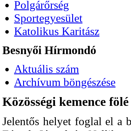
Polgárőrség
Sportegyesület
Katolikus Karitász
Besnyői Hírmondó
Aktuális szám
Archívum böngészése
Közösségi kemence fölé á
Jelentős helyet foglal el a 