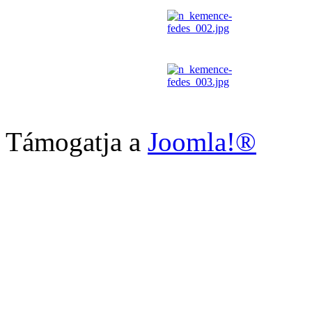
Támogatja a
Joomla!®