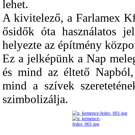
lehet.
A kivitelező, a Farlamex K
ősidők óta használatos je
helyezte az építmény közpo
Ez a jelképünk a Nap melegé
és mind az éltető Napból
mind a szívek szereteténe
szimbolizálja.