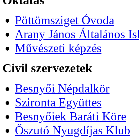
Oktatás
Pöttömsziget Óvoda
Arany János Általános Is
Művészeti képzés
Civil szervezetek
Besnyői Népdalkör
Szironta Együttes
Besnyőiek Baráti Köre
Őszutó Nyugdíjas Klub