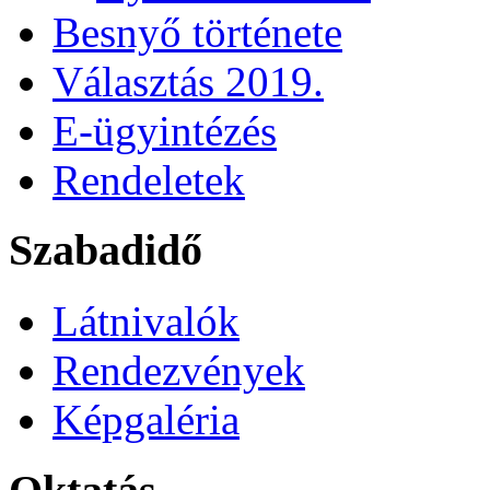
Besnyő története
Választás 2019.
E-ügyintézés
Rendeletek
Szabadidő
Látnivalók
Rendezvények
Képgaléria