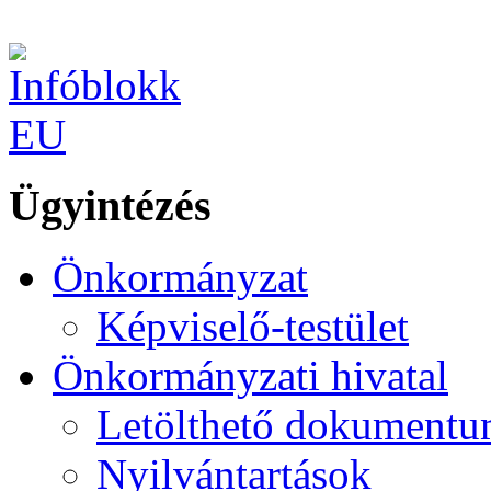
Ügyintézés
Önkormányzat
Képviselő-testület
Önkormányzati hivatal
Letölthető dokument
Nyilvántartások