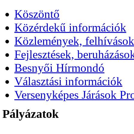
Köszöntő
Közérdekű információk
Közlemények, felhíváso
Fejlesztések, beruházáso
Besnyői Hírmondó
Választási információk
Versenyképes Járások P
Pályázatok