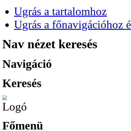
Ugrás a tartalomhoz
Ugrás a főnavigációhoz é
Nav nézet keresés
Navigáció
Keresés
Főmenü