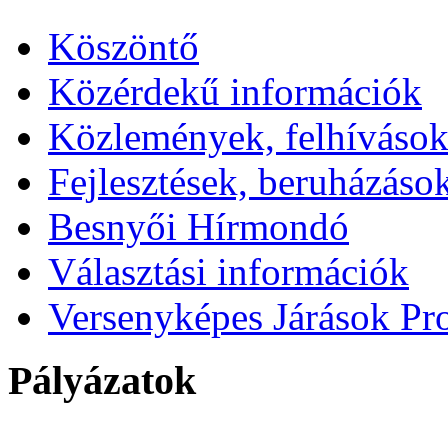
Köszöntő
Közérdekű információk
Közlemények, felhíváso
Fejlesztések, beruházáso
Besnyői Hírmondó
Választási információk
Versenyképes Járások P
Pályázatok