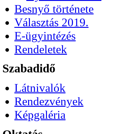
Besnyő története
Választás 2019.
E-ügyintézés
Rendeletek
Szabadidő
Látnivalók
Rendezvények
Képgaléria