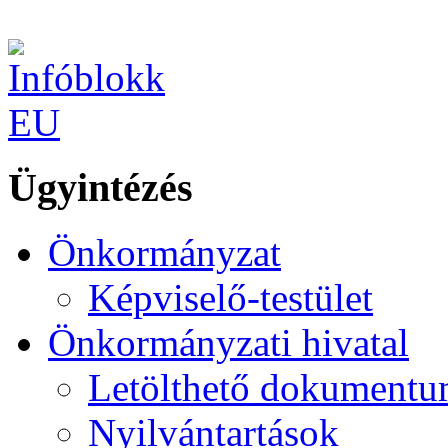
Ügyintézés
Önkormányzat
Képviselő-testület
Önkormányzati hivatal
Letölthető dokument
Nyilvántartások