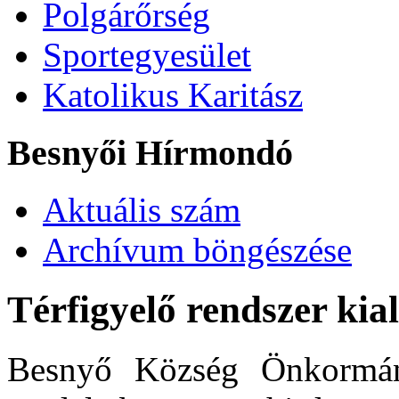
Polgárőrség
Sportegyesület
Katolikus Karitász
Besnyői Hírmondó
Aktuális szám
Archívum böngészése
Térfigyelő rendszer kia
Besnyő Község Önkormán