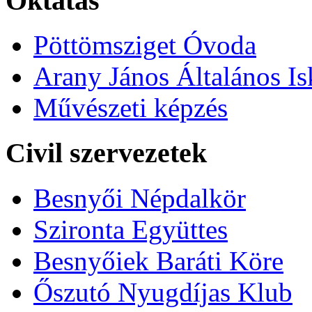
Oktatás
Pöttömsziget Óvoda
Arany János Általános Is
Művészeti képzés
Civil szervezetek
Besnyői Népdalkör
Szironta Együttes
Besnyőiek Baráti Köre
Őszutó Nyugdíjas Klub