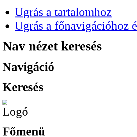
Ugrás a tartalomhoz
Ugrás a főnavigációhoz é
Nav nézet keresés
Navigáció
Keresés
Főmenü