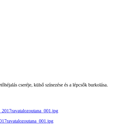
tőhéjalás cseréje, külső színezése és a lépcsők burkolása.