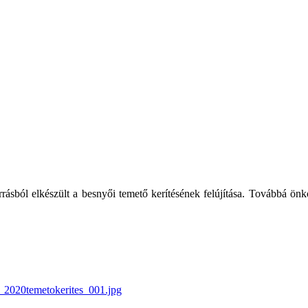
sból elkészült a besnyői temető kerítésének felújítása. Továbbá önk