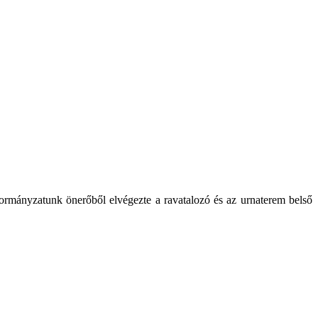
ormányzatunk önerőből elvégezte a ravatalozó és az urnaterem belső