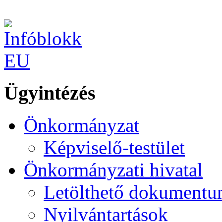
Ügyintézés
Önkormányzat
Képviselő-testület
Önkormányzati hivatal
Letölthető dokument
Nyilvántartások