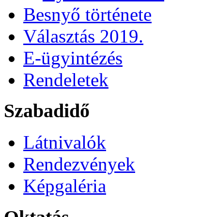
Besnyő története
Választás 2019.
E-ügyintézés
Rendeletek
Szabadidő
Látnivalók
Rendezvények
Képgaléria