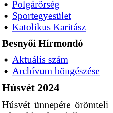
Polgárőrség
Sportegyesület
Katolikus Karitász
Besnyői Hírmondó
Aktuális szám
Archívum böngészése
Húsvét 2024
Húsvét ünnepére örömteli 