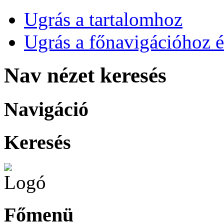
Ugrás a tartalomhoz
Ugrás a főnavigációhoz é
Nav nézet keresés
Navigáció
Keresés
Főmenü