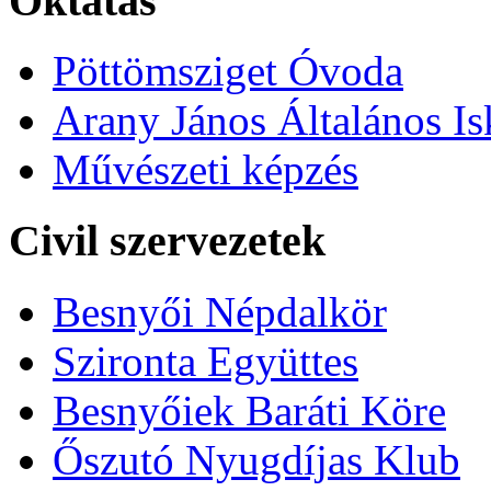
Oktatás
Pöttömsziget Óvoda
Arany János Általános Is
Művészeti képzés
Civil szervezetek
Besnyői Népdalkör
Szironta Együttes
Besnyőiek Baráti Köre
Őszutó Nyugdíjas Klub