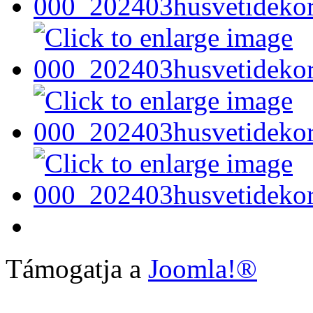
Támogatja a
Joomla!®