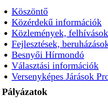
Köszöntő
Közérdekű információk
Közlemények, felhíváso
Fejlesztések, beruházáso
Besnyői Hírmondó
Választási információk
Versenyképes Járások P
Pályázatok