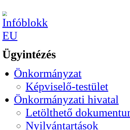
Ügyintézés
Önkormányzat
Képviselő-testület
Önkormányzati hivatal
Letölthető dokument
Nyilvántartások