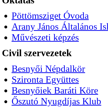
Oktatás
Pöttömsziget Óvoda
Arany János Általános Is
Művészeti képzés
Civil szervezetek
Besnyői Népdalkör
Szironta Együttes
Besnyőiek Baráti Köre
Őszutó Nyugdíjas Klub