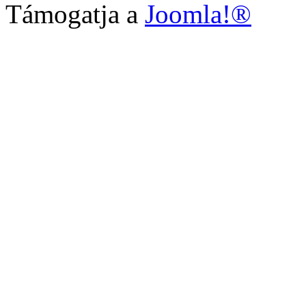
Támogatja a
Joomla!®