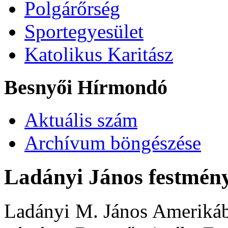
Polgárőrség
Sportegyesület
Katolikus Karitász
Besnyői Hírmondó
Aktuális szám
Archívum böngészése
Ladányi János festmény
Ladányi M. János Amerikábó