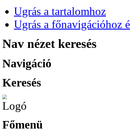
Ugrás a tartalomhoz
Ugrás a főnavigációhoz é
Nav nézet keresés
Navigáció
Keresés
Főmenü