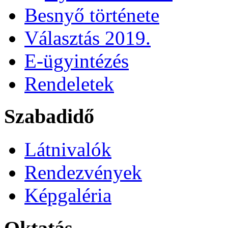
Besnyő története
Választás 2019.
E-ügyintézés
Rendeletek
Szabadidő
Látnivalók
Rendezvények
Képgaléria