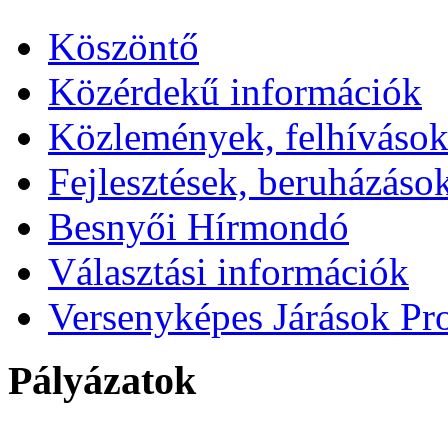
Köszöntő
Közérdekű információk
Közlemények, felhíváso
Fejlesztések, beruházáso
Besnyői Hírmondó
Választási információk
Versenyképes Járások P
Pályázatok