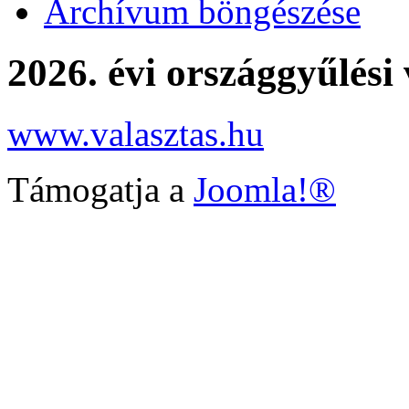
Archívum böngészése
2026. évi országgyűlési 
www.valasztas.hu
Támogatja a
Joomla!®