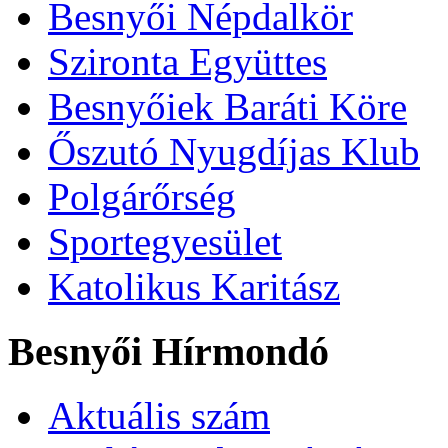
Besnyői Népdalkör
Szironta Együttes
Besnyőiek Baráti Köre
Őszutó Nyugdíjas Klub
Polgárőrség
Sportegyesület
Katolikus Karitász
Besnyői Hírmondó
Aktuális szám