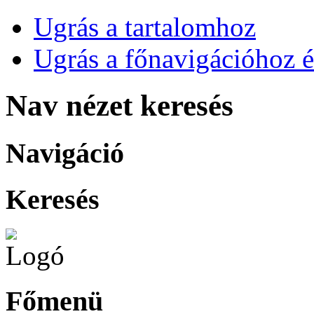
Ugrás a tartalomhoz
Ugrás a főnavigációhoz é
Nav nézet keresés
Navigáció
Keresés
Főmenü