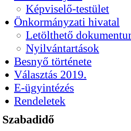
Képviselő-testület
Önkormányzati hivatal
Letölthető dokument
Nyilvántartások
Besnyő története
Választás 2019.
E-ügyintézés
Rendeletek
Szabadidő