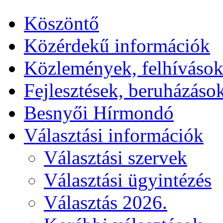
Köszöntő
Közérdekű információk
Közlemények, felhíváso
Fejlesztések, beruházáso
Besnyői Hírmondó
Választási információk
Választási szervek
Választási ügyintézés
Választás 2026.