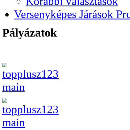
Korábbi választások
Versenyképes Járások P
Pályázatok