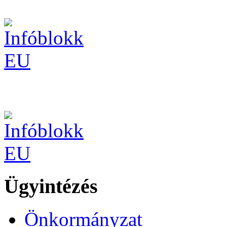
Ügyintézés
Önkormányzat