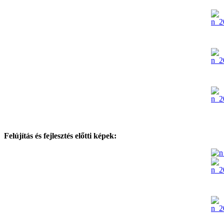
Felújítás és fejlesztés előtti képek: