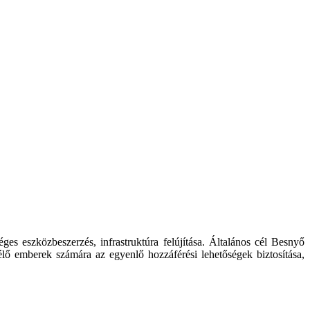
es eszközbeszerzés, infrastruktúra felújítása. Általános cél Besnyő
 élő emberek számára az egyenlő hozzáférési lehetőségek biztosítása,