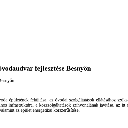
 óvodaudvar fejlesztése Besnyőn
a épületének felújítása, az óvodai szolgáltatások ellátásához szükség
nos infrastruktúra, a közszolgáltatások színvonalának javítása, az itt
alamint az épület energetikai korszerűsítése.