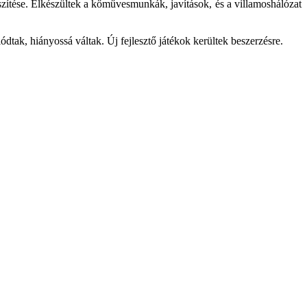
észítése. Elkészültek a kőművesmunkák, javítások, és a villamoshálózat
tak, hiányossá váltak. Új fejlesztő játékok kerültek beszerzésre.