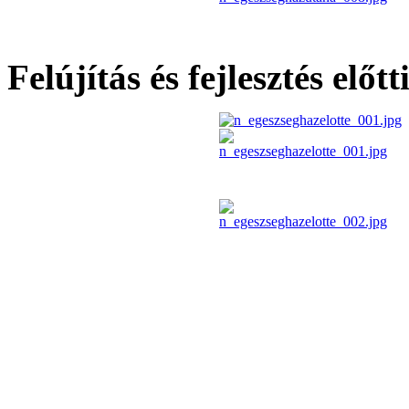
Felújítás és fejlesztés előt