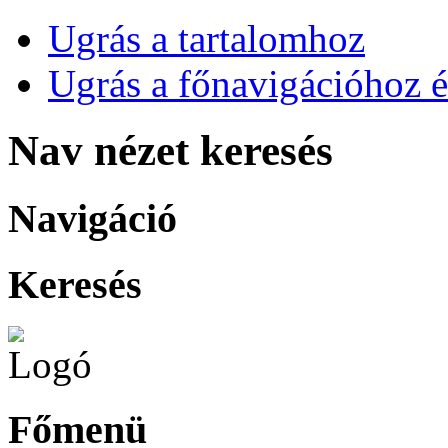
Ugrás a tartalomhoz
Ugrás a főnavigációhoz é
Nav nézet keresés
Navigáció
Keresés
Főmenü