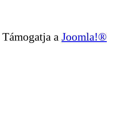
Támogatja a
Joomla!®