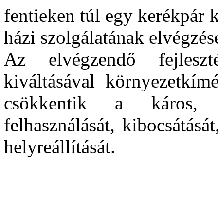
fentieken túl egy kerékpár 
házi szolgálatának elvégzés
Az elvégzendő fejleszt
kiváltásával környezetkí
csökkentik a káros, k
felhasználását, kibocsátását
helyreállítását.