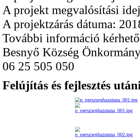
A projekt megvalósítási id
A projektzárás dátuma: 201
További információ kérhető
Besnyő Község Önkormány
06 25 505 050
Felújítás és fejlesztés utá