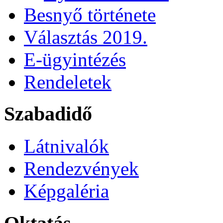
Besnyő története
Választás 2019.
E-ügyintézés
Rendeletek
Szabadidő
Látnivalók
Rendezvények
Képgaléria