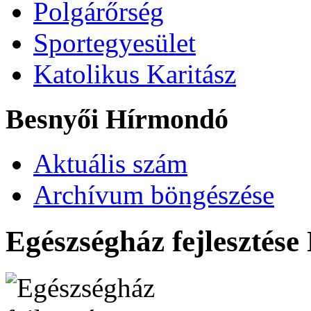
Polgárőrség
Sportegyesület
Katolikus Karitász
Besnyői Hírmondó
Aktuális szám
Archívum böngészése
Egészségház fejlesztése