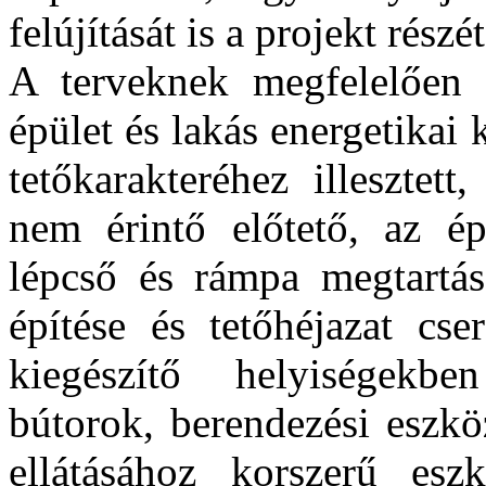
felújítását is a projekt részé
A terveknek megfelelően m
épület és lakás energetikai 
tetőkarakteréhez illesztett
nem érintő előtető, az ép
lépcső és rámpa megtartás
építése és tetőhéjazat cs
kiegészítő helyiségekbe
bútorok, berendezési eszkö
ellátásához korszerű esz