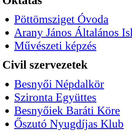
Oktatás
Pöttömsziget Óvoda
Arany János Általános Is
Művészeti képzés
Civil szervezetek
Besnyői Népdalkör
Szironta Együttes
Besnyőiek Baráti Köre
Őszutó Nyugdíjas Klub