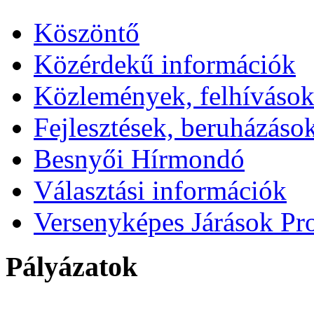
Köszöntő
Közérdekű információk
Közlemények, felhíváso
Fejlesztések, beruházáso
Besnyői Hírmondó
Választási információk
Versenyképes Járások P
Pályázatok