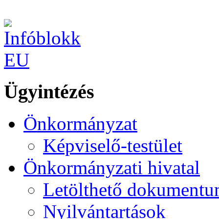
Ügyintézés
Önkormányzat
Képviselő-testület
Önkormányzati hivatal
Letölthető dokument
Nyilvántartások