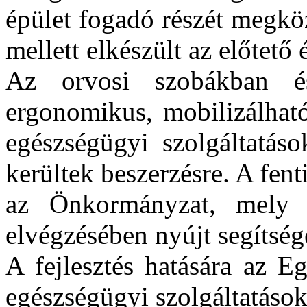
épület fogadó részét megkö
mellett elkészült az előtető é
Az orvosi szobákban és
ergonomikus, mobilizálható
egészségügyi szolgáltatáso
kerültek beszerzésre. A fent
az Önkormányzat, mely 
elvégzésében nyújt segítség
A fejlesztés hatására az E
egészségügyi szolgáltatások