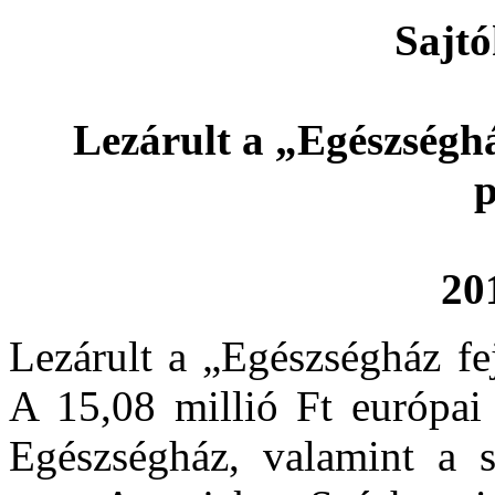
Sajt
Lezárult a „Egészséghá
p
20
Lezárult a „Egészségház fe
A 15,08 millió Ft európai 
Egészségház, valamint a sz