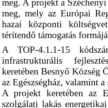
meg. A projekt a Széchenyi
meg, mely az Európai Regi
hazai központi költségvet
térítendő támogatás formájá
A TOP-4.1.1-15 kódszám
infrastrukturális fejles
keretében Besnyő Község Ö
az Egészségház, valamint a s
A projekt keretében az E
szolgálati lakás energetika