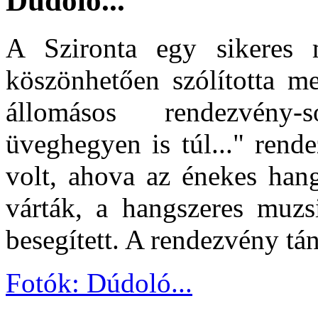
Dúdoló...
A Szironta egy sikeres m
köszönhetően szólította m
állomásos rendezvény
üveghegyen is túl..." rend
volt, ahova az énekes hang
várták, a hangszeres muzs
besegített. A rendezvény tán
Fotók: Dúdoló...