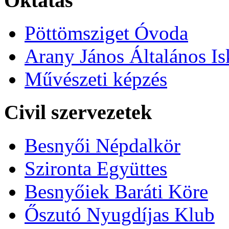
Oktatás
Pöttömsziget Óvoda
Arany János Általános Is
Művészeti képzés
Civil szervezetek
Besnyői Népdalkör
Szironta Együttes
Besnyőiek Baráti Köre
Őszutó Nyugdíjas Klub