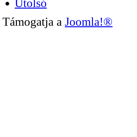
Utolsó
Támogatja a
Joomla!®