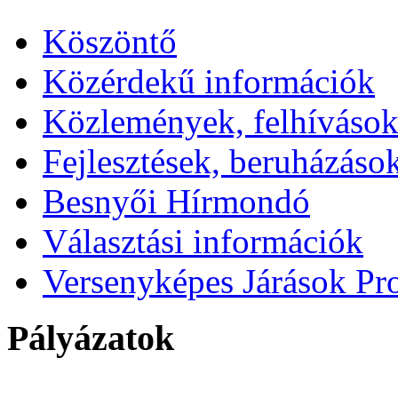
Köszöntő
Közérdekű információk
Közlemények, felhíváso
Fejlesztések, beruházáso
Besnyői Hírmondó
Választási információk
Versenyképes Járások P
Pályázatok