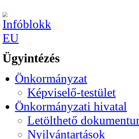
Ügyintézés
Önkormányzat
Képviselő-testület
Önkormányzati hivatal
Letölthető dokument
Nyilvántartások