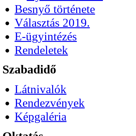
Besnyő története
Választás 2019.
E-ügyintézés
Rendeletek
Szabadidő
Látnivalók
Rendezvények
Képgaléria