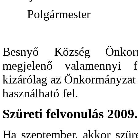
Polgármester
Besnyő Község Önkorm
megjelenő valamennyi fé
kizárólag az Önkormányzat e
használható fel.
Szüreti felvonulás 2009.
Ha szeptember, akkor szür