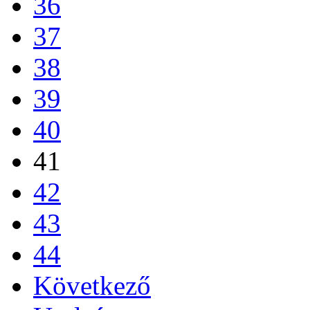
36
37
38
39
40
41
42
43
44
Következő