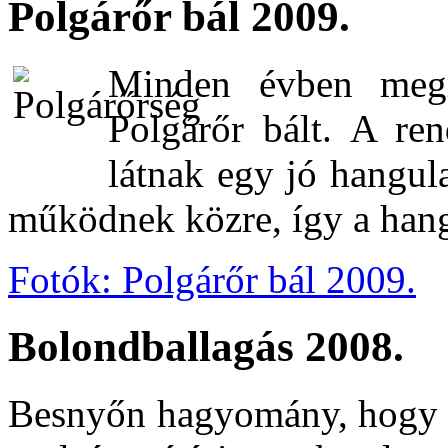
Polgárőr bál 2009.
Minden évben megr
Polgárőr bált. A ren
látnak egy jó hangul
működnek közre, így a hangu
Fotók: Polgárőr bál 2009.
Bolondballagás 2008.
Besnyőn hagyomány, hogy 