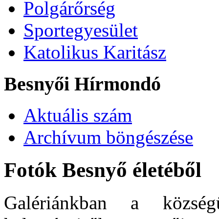
Polgárőrség
Sportegyesület
Katolikus Karitász
Besnyői Hírmondó
Aktuális szám
Archívum böngészése
Fotók Besnyő életéből
Galériánkban a község