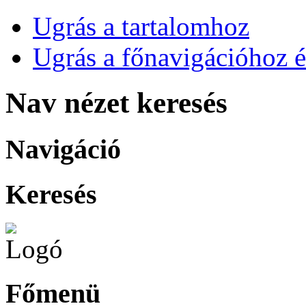
Ugrás a tartalomhoz
Ugrás a főnavigációhoz é
Nav nézet keresés
Navigáció
Keresés
Főmenü