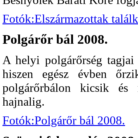
Fotók:Elszármazottak talál
Polgárőr bál 2008.
A helyi polgárőrség tagjai
hiszen egész évben őrzi
polgárőrbálon kicsik és
hajnalig.
Fotók:Polgárőr bál 2008.