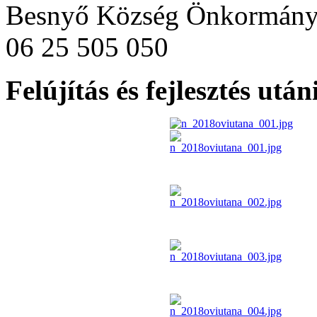
Besnyő Község Önkormány
06 25 505 050
Felújítás és fejlesztés utá