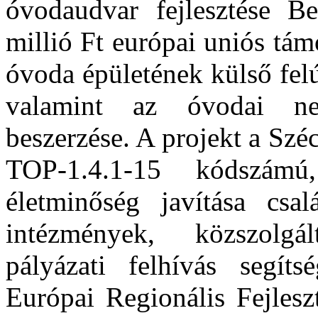
óvodaudvar fejlesztése B
millió Ft európai uniós tám
óvoda épületének külső felú
valamint az óvodai ne
beszerzése. A projekt a Sz
TOP-1.4.1-15 kódszám
életminőség javítása csal
intézmények, közszolgál
pályázati felhívás segít
Európai Regionális Fejlesz