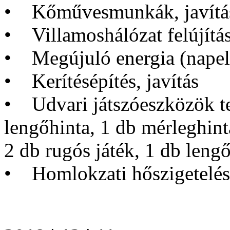
• Kőművesmunkák, javítá
• Villamoshálózat felújítá
• Megújuló energia (napel
• Kerítésépítés, javítás
• Udvari játszóeszközök te
lengőhinta, 1 db mérleghint
2 db rugós játék, 1 db leng
• Homlokzati hőszigetelé