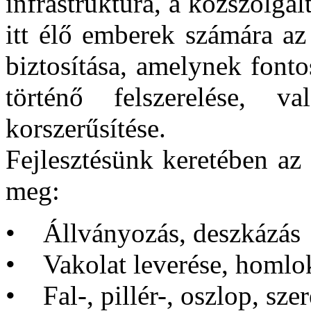
infrastruktúra, a közszolgál
itt élő emberek számára az
biztosítása, amelynek font
történő felszerelése, v
korszerűsítése.
Fejlesztésünk keretében az
meg:
• Állványozás, deszkázás
• Vakolat leverése, homlok
• Fal-, pillér-, oszlop, sze