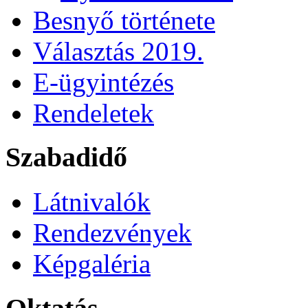
Besnyő története
Választás 2019.
E-ügyintézés
Rendeletek
Szabadidő
Látnivalók
Rendezvények
Képgaléria