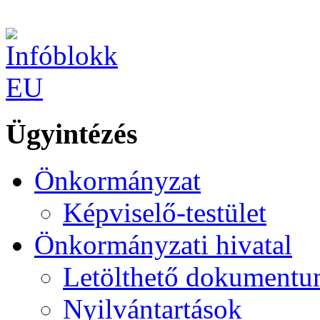
Ügyintézés
Önkormányzat
Képviselő-testület
Önkormányzati hivatal
Letölthető dokument
Nyilvántartások