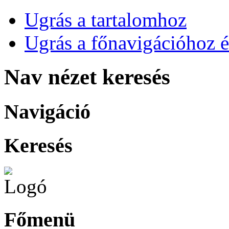
Ugrás a tartalomhoz
Ugrás a főnavigációhoz é
Nav nézet keresés
Navigáció
Keresés
Főmenü