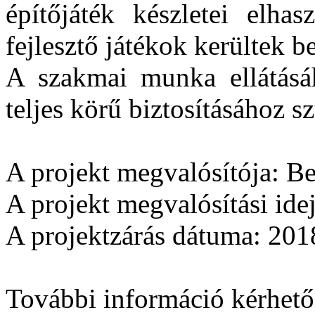
építőjáték készletei elhas
fejlesztő játékok kerültek b
A szakmai munka ellátásáh
teljes körű biztosításához s
A projekt megvalósítója: 
A projekt megvalósítási ide
A projektzárás dátuma: 201
További információ kérhető