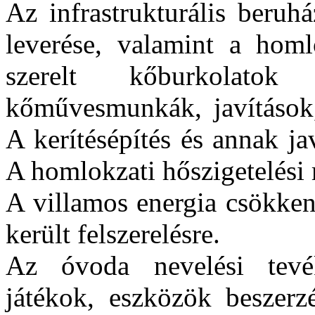
Az infrastrukturális beruh
leverése, valamint a homlo
szerelt kőburkolatok
kőművesmunkák, javítások, 
A kerítésépítés és annak jav
A homlokzati hőszigetelési 
A villamos energia csökken
került felszerelésre.
Az óvoda nevelési tevé
játékok, eszközök beszerz