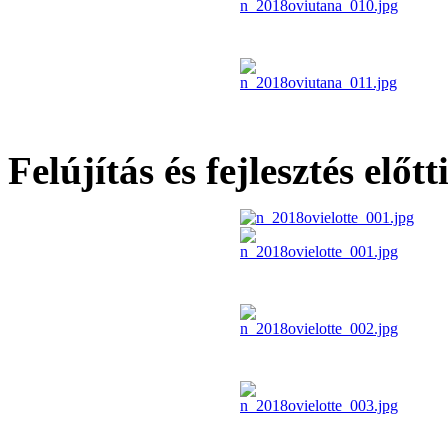
Felújítás és fejlesztés előt