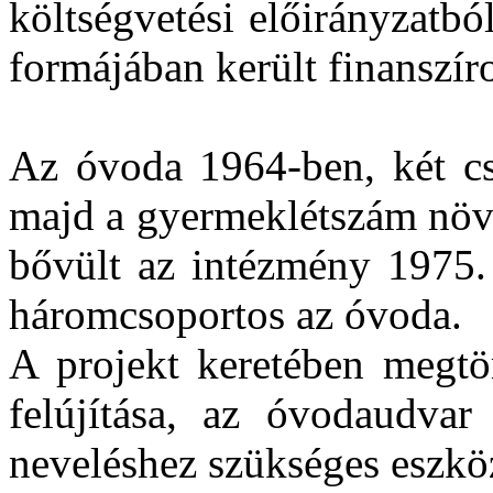
költségvetési előirányzatbó
formájában került finanszír
Az óvoda 1964-ben, két cs
majd a gyermeklétszám növe
bővült az intézmény 1975. 
háromcsoportos az óvoda.
A projekt keretében megtö
felújítása, az óvodaudvar 
neveléshez szükséges eszkö