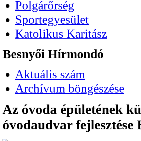
Polgárőrség
Sportegyesület
Katolikus Karitász
Besnyői Hírmondó
Aktuális szám
Archívum böngészése
Az óvoda épületének kül
óvodaudvar fejlesztése