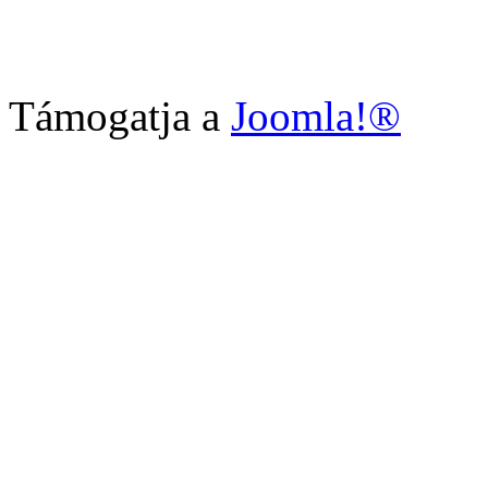
Támogatja a
Joomla!®