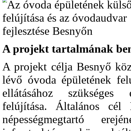
A projekt tartalmának be
A projekt célja Besnyő kö
lévő óvoda épületének felú
ellátásához szükséges es
felújítása. Általános cé
népességmegtartó erej