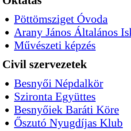
Oktatás
Pöttömsziget Óvoda
Arany János Általános Is
Művészeti képzés
Civil szervezetek
Besnyői Népdalkör
Szironta Együttes
Besnyőiek Baráti Köre
Őszutó Nyugdíjas Klub