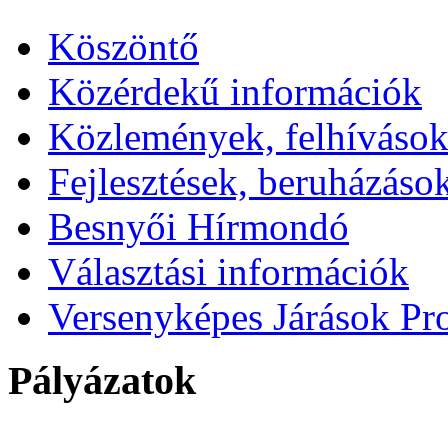
Köszöntő
Közérdekű információk
Közlemények, felhíváso
Fejlesztések, beruházáso
Besnyői Hírmondó
Választási információk
Versenyképes Járások P
Pályázatok