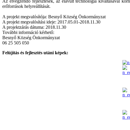
Az elvégzendő fejlesztések, az elavult technológia kiváltásával kö
erőforrások helyreállítását.
A projekt megvalósítója: Besnyő Község Önkormányzat
A projekt megvalósítási ideje: 2017.05.01-2018.11.30
A projektzárás dátuma: 2018.11.30
További információ kérhető:
Besnyő Község Önkormányzat
06 25 505 050
Felújítás és fejlesztés utáni képek: