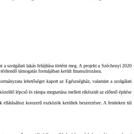
a szolgálati lakás felújítása történt meg. A projekt a Széchenyi 2020
térítendő támogatás formájában került finanszírozásra.
ormányzata lehetőséget kapott az Egészségház, valamint a szolgálati
özelítő lépcső és rámpa megtartása mellett elkészült az előtető építése
 ellátásához korszerű eszközök kerültek beszerzésre. A fentieken túl