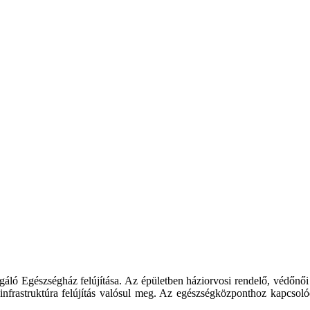
gáló Egészségház felújítása. Az épületben háziorvosi rendelő, védőnői 
nfrastruktúra felújítás valósul meg. Az egészségközponthoz kapcsolódó