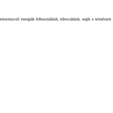
zennyező energiák felhasználását, kibocsátását, segíti a természeti