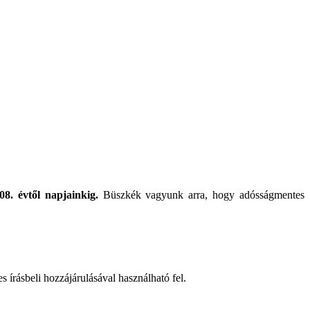
08. évtől napjainkig.
Büszkék vagyunk arra, hogy adósságmentes
rásbeli hozzájárulásával használható fel.