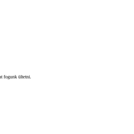
t fogunk ültetni.