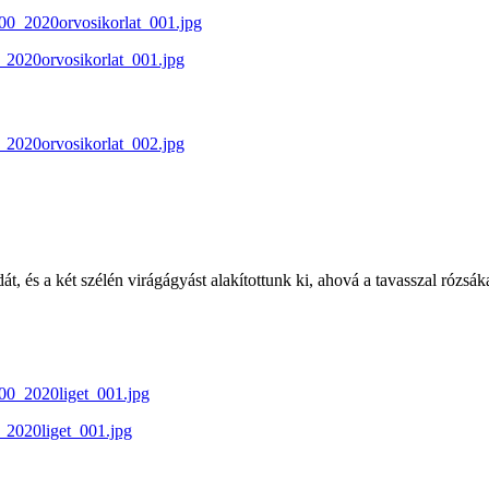
t, és a két szélén virágágyást alakítottunk ki, ahová a tavasszal rózsáka