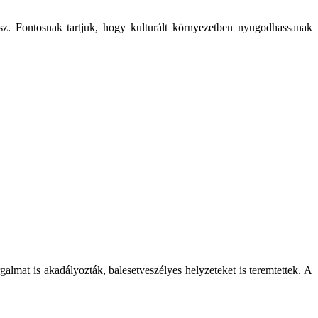
pusz. Fontosnak tartjuk, hogy kulturált környezetben nyugodhassanak
rgalmat is akadályozták, balesetveszélyes helyzeteket is teremtettek. A