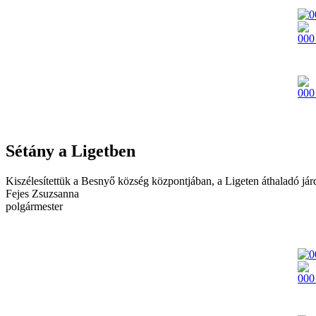
Sétány a Ligetben
Kiszélesítettük a Besnyő község központjában, a Ligeten áthaladó járdá
Fejes Zsuzsanna
polgármester